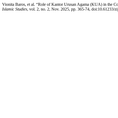
Vionita Baros, et al. “Role of Kantor Urusan Agama (KUA) in the Co
Islamic Studies
, vol. 2, no. 2, Nov. 2025, pp. 365-74, doi:10.61233/zi