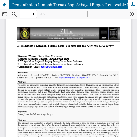
Pemanfaatan Limbah Ternak Sapi Sebagai Biogas Renewable Energy