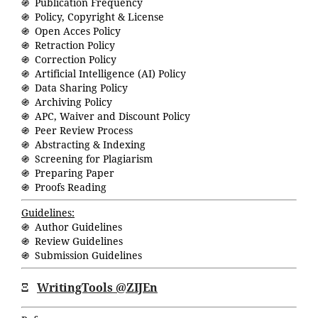
֍ Publication Frequency
֍ Policy, Copyright & License
֍ Open Acces Policy
֍ Retraction Policy
֍ Correction Policy
֍ Artificial Intelligence (AI) Policy
֍ Data Sharing Policy
֍ Archiving Policy
֍ APC, Waiver and Discount Policy
֍ Peer Review Process
֍ Abstracting & Indexing
֍ Screening for Plagiarism
֍ Preparing Paper
֍ Proofs Reading
Guidelines:
֍ Author Guidelines
֍ Review Guidelines
֍ Submission Guidelines
Ξ
WritingTools @ZIJEn