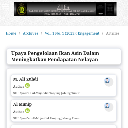
Home
/
Archives
/
Vol. 1 No. 1 (2023): Engagement
/
Articles
Upaya Pengelolaan Ikan Asin Dalam
Meningkatkan Pendapatan Nelayan
M. Ali Zuhdi
Author
STIE Syari'ah Al-Mujaddid Tanjung Jabung Timur
Al Munip
Author
STIE Syari’ah Al-Mujaddid Tanjung Jabung Timur