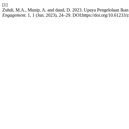
[1]
Zuhdi, M.A., Munip, A. and daud, D. 2023. Upaya Pengelolaan Ika
Engagement
. 1, 1 (Jun. 2023), 24–29. DOI:https://doi.org/10.61233/z