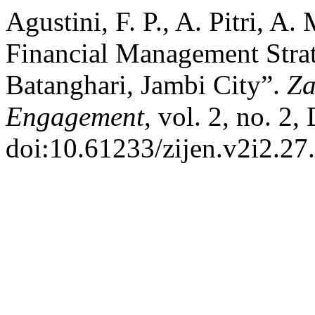
Agustini, F. P., A. Pitri, A
Financial Management Strat
Batanghari, Jambi City”.
Za
Engagement
, vol. 2, no. 2,
doi:10.61233/zijen.v2i2.27.